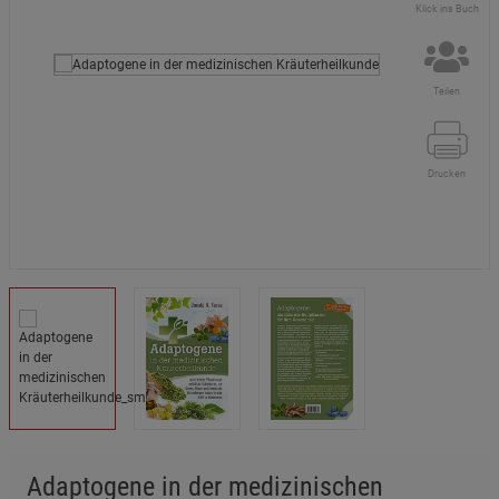
Klick ins Buch
Teilen
Drucken
Adaptogene in der medizinischen