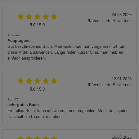
24.03.2026
Verifizierte Bewertung
5.0
/ 5.0
Anahata
Adaptogene
Gut beschriebenes Buch. Man weiß , wie man vorgehen muß, um
diese Mittel anzuwenden. Lange reden kurzer Sinn, man muß es
einfach ausprobieren.
12.01.2026
Verifizierte Bewertung
5.0
/ 5.0
Sany75
sehr gutes Buch
Ein tolles Buch, kann ich waermstens empfehlen. Muesste in jedem
Haushalt ein Exemplar stehen.
16.08.2025