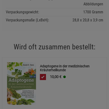
Abbildungen
Verpackungsgewicht:
1700 Gramm
Verpackungsmaße (LxBxH):
28,8
20,8
3,9
cm
Wird oft zusammen bestellt:
Adaptogene in der medizinischen
Kräuterheilkunde
10,00
€