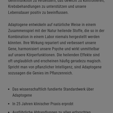
Gehirnfunktion zu verbessern, das Gewicht zu kontrollieren,
Krebsbehandlungen zu unterstützen und unsere
Lebensdauer positiv zu beeinflussen.
Adaptogene entwickeln auf natürliche Weise in einem
Zusammenspiel mit der Natur heilende Stoffe, die so in der
Kombination in einem Labor niemals hergestellt werden
könnten. Ihre Wirkung repariert und verbessert unsere
Gene, harmonisiert unsere Psyche und wirkt unmittelbar
auf unsere Körperfunktionen. Die heilenden Effekte sind
oft unglaublich und erscheinen häufig geradezu magisch.
Spricht man von pflanzlicher Intelligenz, sind Adaptogene
sozusagen die Genies im Pflanzenreich.
Das wissenschaftlich fundierte Standardwerk über
Adaptogene
In 25 Jahren klinischer Praxis erprobt
Ausführliche Abhandlungen zu allen erforschten