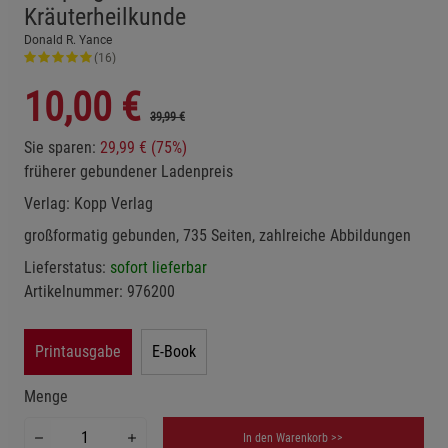
Kräuterheilkunde
Donald R. Yance
(16)
10,00
€
39,99 €
Sie sparen:
29,99 € (75%)
früherer gebundener Ladenpreis
Verlag:
Kopp Verlag
großformatig gebunden, 735 Seiten, zahlreiche Abbildungen
Lieferstatus:
sofort lieferbar
Artikelnummer:
976200
Printausgabe
E-Book
Menge
In den Warenkorb >>