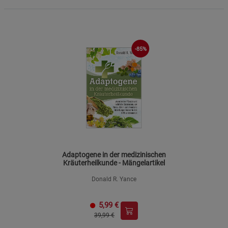
-85%
Adaptogene in der medizinischen
Kräuterheilkunde - Mängelartikel
Donald R. Yance
5,99
€
39,99 €