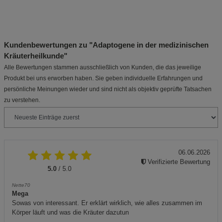
Kundenbewertungen zu "Adaptogene in der medizinischen
Kräuterheilkunde"
Alle Bewertungen stammen ausschließlich von Kunden, die das jeweilige
Produkt bei uns erworben haben. Sie geben individuelle Erfahrungen und
persönliche Meinungen wieder und sind nicht als objektiv geprüfte Tatsachen
zu verstehen.
06.06.2026
Verifizierte Bewertung
5.0
/ 5.0
Nette70
Mega
Sowas von interessant. Er erklärt wirklich, wie alles zusammen im
Körper läuft und was die Kräuter dazutun