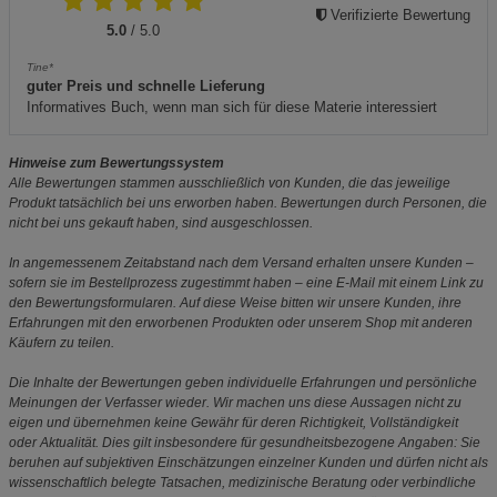
Verifizierte Bewertung
5.0
/ 5.0
Tine*
guter Preis und schnelle Lieferung
Informatives Buch, wenn man sich für diese Materie interessiert
Hinweise zum Bewertungssystem
Alle Bewertungen stammen ausschließlich von Kunden, die das jeweilige
Produkt tatsächlich bei uns erworben haben. Bewertungen durch Personen, die
nicht bei uns gekauft haben, sind ausgeschlossen.
In angemessenem Zeitabstand nach dem Versand erhalten unsere Kunden –
sofern sie im Bestellprozess zugestimmt haben – eine E-Mail mit einem Link zu
den Bewertungsformularen. Auf diese Weise bitten wir unsere Kunden, ihre
Erfahrungen mit den erworbenen Produkten oder unserem Shop mit anderen
Käufern zu teilen.
Die Inhalte der Bewertungen geben individuelle Erfahrungen und persönliche
Meinungen der Verfasser wieder. Wir machen uns diese Aussagen nicht zu
eigen und übernehmen keine Gewähr für deren Richtigkeit, Vollständigkeit
oder Aktualität. Dies gilt insbesondere für gesundheitsbezogene Angaben: Sie
beruhen auf subjektiven Einschätzungen einzelner Kunden und dürfen nicht als
wissenschaftlich belegte Tatsachen, medizinische Beratung oder verbindliche