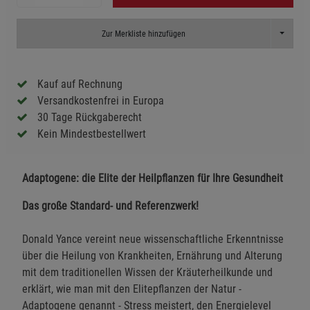
Toggle D
Zur Merkliste hinzufügen
Kauf auf Rechnung
Versandkostenfrei in Europa
30 Tage Rückgaberecht
Kein Mindestbestellwert
Adaptogene: die Elite der Heilpflanzen für Ihre Gesundheit
Das große Standard- und Referenzwerk!
Donald Yance vereint neue wissenschaftliche Erkenntnisse
über die Heilung von Krankheiten, Ernährung und Alterung
mit dem traditionellen Wissen der Kräuterheilkunde und
erklärt, wie man mit den Elitepflanzen der Natur -
Adaptogene genannt - Stress meistert, den Energielevel