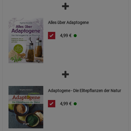
Alles über Adaptogene
4,99
€
Adaptogene - Die Elitepflanzen der Natur
4,99
€