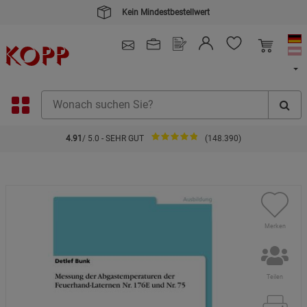
Kein Mindestbestellwert
4.91
/ 5.0 - SEHR GUT
(148.390)
Merken
Teilen