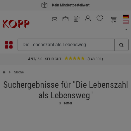
Kein Mindestbestellwert
4.91
/ 5.0 - SEHR GUT
(148.391)
Zur Startseite des Kopp Verlag Online-Shop
Suche
Suchergebnisse für "Die Lebenszahl
als Lebensweg"
3 Treffer