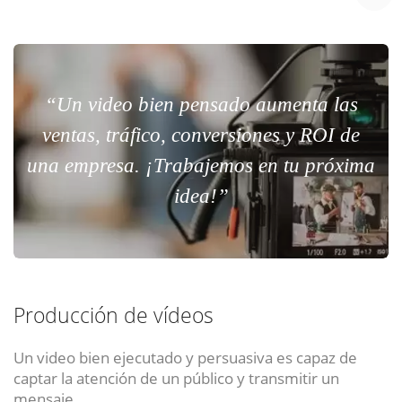
“Un video bien pensado aumenta las
ventas, tráfico, conversiones y ROI de
una empresa. ¡Trabajemos en tu próxima
idea!”
Producción de vídeos
Un video bien ejecutado y persuasiva es capaz de
captar la atención de un público y transmitir un
mensaje.