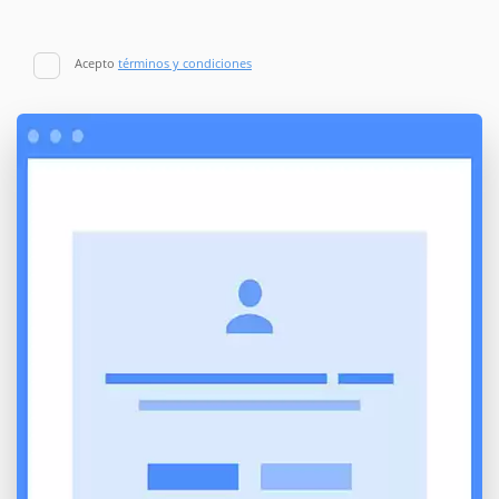
Acepto
términos y condiciones