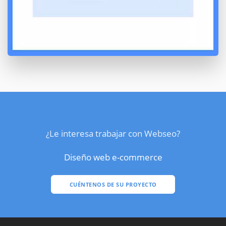
¿Le interesa trabajar con Webseo?
Diseño web e-commerce
CUÉNTENOS DE SU PROYECTO