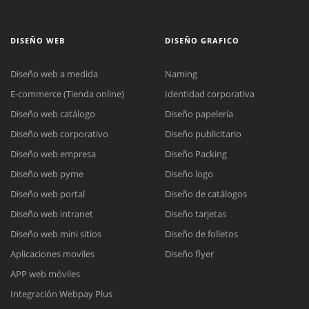
DISEÑO WEB
DISEÑO GRAFICO
Diseño web a medida
Naming
E-commerce (Tienda online)
Identidad corporativa
Diseño web catálogo
Diseño papelería
Diseño web corporativo
Diseño publicitario
Diseño web empresa
Diseño Packing
Diseño web pyme
Diseño logo
Diseño web portal
Diseño de catálogos
Diseño web intranet
Diseño tarjetas
Diseño web mini sitios
Diseño de folletos
Aplicaciones moviles
Diseño flyer
APP web móviles
Integración Webpay Plus