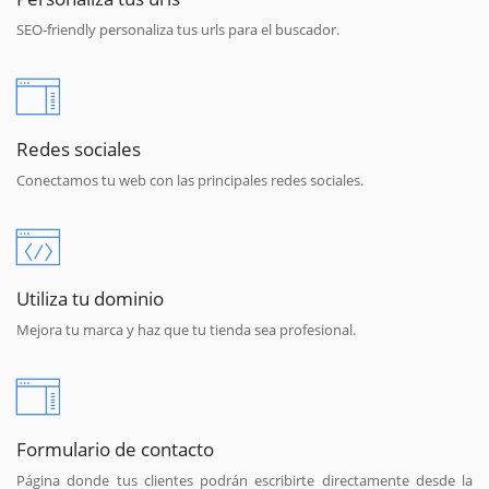
SEO-friendly personaliza tus urls para el buscador.
Redes sociales
Conectamos tu web con las principales redes sociales.
Utiliza tu dominio
Mejora tu marca y haz que tu tienda sea profesional.
Formulario de contacto
Página donde tus clientes podrán escribirte directamente desde la