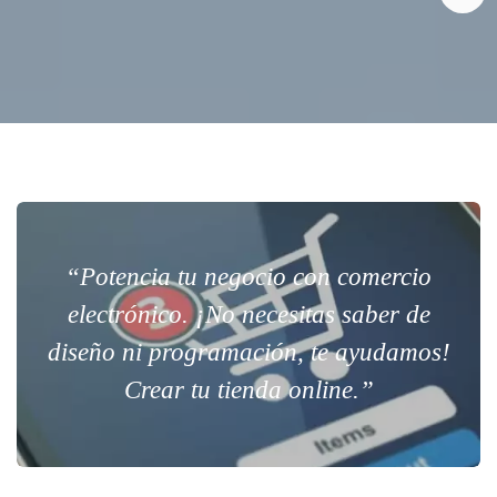
“Potencia tu negocio con comercio
electrónico. ¡No necesitas saber de
diseño ni programación, te ayudamos!
Crear tu tienda online.”