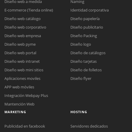
Diseño web a medida
Naming
E-commerce (Tienda online)
Identidad corporativa
Diseño web catálogo
Diseño papelería
Diseño web corporativo
Diseño publicitario
Diseño web empresa
Diseño Packing
Diseño web pyme
Diseño logo
Diseño web portal
Diseño de catálogos
Diseño web intranet
Diseño tarjetas
Diseño web mini sitios
Diseño de folletos
Aplicaciones moviles
Diseño flyer
APP web móviles
Integración Webpay Plus
Mantención Web
MARKETING
HOSTING
Publicidad en facebook
Servidores dedicados