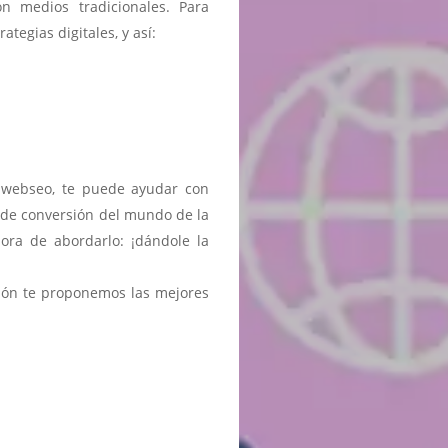
 medios tradicionales. Para
tegias digitales, y así:
r webseo, te puede ayudar con
 de conversión del mundo de la
ra de abordarlo: ¡dándole la
ión te proponemos las mejores