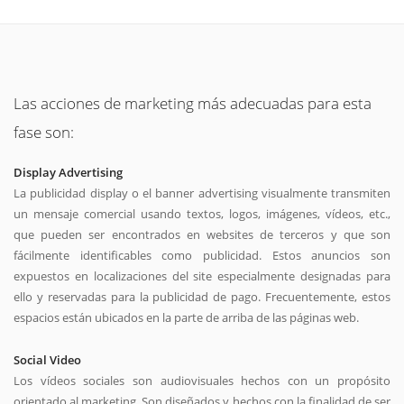
Las acciones de marketing más adecuadas para esta
fase son:
Display Advertising
La publicidad display o el banner advertising visualmente transmiten
un mensaje comercial usando textos, logos, imágenes, vídeos, etc.,
que pueden ser encontrados en websites de terceros y que son
fácilmente identificables como publicidad. Estos anuncios son
expuestos en localizaciones del site especialmente designadas para
ello y reservadas para la publicidad de pago. Frecuentemente, estos
espacios están ubicados en la parte de arriba de las páginas web.
Social Video
Los vídeos sociales son audiovisuales hechos con un propósito
orientado al marketing. Son diseñados y hechos con la finalidad de ser