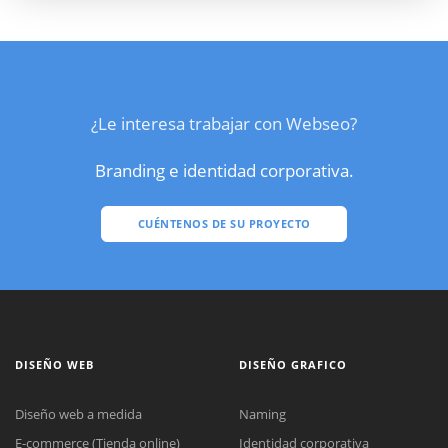
¿Le interesa trabajar con Webseo?
Branding e identidad corporativa.
CUÉNTENOS DE SU PROYECTO
DISEÑO WEB
DISEÑO GRAFICO
Diseño web a medida
Naming
E-commerce (Tienda online)
Identidad corporativa