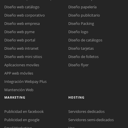
Diseño web catálogo
Diseño papelería
Diseño web corporativo
Diseño publicitario
Diseño web empresa
Diseño Packing
Diseño web pyme
Diseño logo
Diseño web portal
Diseño de catálogos
Diseño web intranet
Diseño tarjetas
Diseño web mini sitios
Diseño de folletos
Aplicaciones moviles
Diseño flyer
APP web móviles
Integración Webpay Plus
Mantención Web
MARKETING
HOSTING
Publicidad en facebook
Servidores dedicados
Publicidad en google
Servidores semi-dedicados
Email Marketing
Vps