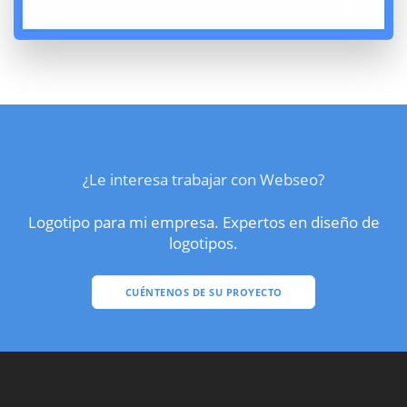
¿Le interesa trabajar con Webseo?
Logotipo para mi empresa. Expertos en diseño de
logotipos.
CUÉNTENOS DE SU PROYECTO