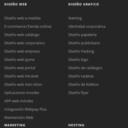
DISEÑO WEB
DISEÑO GRAFICO
Diseño web a medida
Naming
E-commerce (Tienda online)
Identidad corporativa
Diseño web catálogo
Diseño papelería
Diseño web corporativo
Diseño publicitario
Diseño web empresa
Diseño Packing
Diseño web pyme
Diseño logo
Diseño web portal
Diseño de catálogos
Diseño web intranet
Diseño tarjetas
Diseño web mini sitios
Diseño de folletos
Aplicaciones moviles
Diseño flyer
APP web móviles
Integración Webpay Plus
Mantención Web
MARKETING
HOSTING