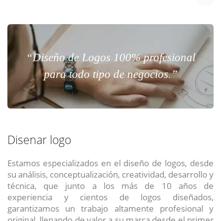
“Diseño de Logos 100% profesional
para todo tipo de negocios.”
Disenar logo
Estamos especializados en el diseño de logos, desde
su análisis, conceptualización, creatividad, desarrollo y
técnica, que junto a los más de 10 años de
experiencia y cientos de logos diseñados,
garantizamos un trabajo altamente profesional y
original, llenando de valor a su marca desde el primer