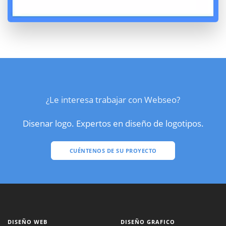
¿Le interesa trabajar con Webseo?
Disenar logo. Expertos en diseño de logotipos.
CUÉNTENOS DE SU PROYECTO
DISEÑO WEB
DISEÑO GRAFICO