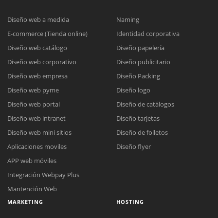
Diseño web a medida
Naming
E-commerce (Tienda online)
Identidad corporativa
Diseño web catálogo
Diseño papelería
Diseño web corporativo
Diseño publicitario
Diseño web empresa
Diseño Packing
Diseño web pyme
Diseño logo
Diseño web portal
Diseño de catálogos
Diseño web intranet
Diseño tarjetas
Diseño web mini sitios
Diseño de folletos
Aplicaciones moviles
Diseño flyer
APP web móviles
Integración Webpay Plus
Mantención Web
MARKETING
HOSTING