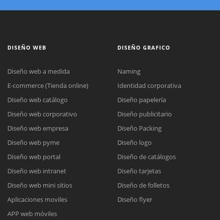
DISEÑO WEB
DISEÑO GRAFICO
Diseño web a medida
Naming
E-commerce (Tienda online)
Identidad corporativa
Diseño web catálogo
Diseño papelería
Diseño web corporativo
Diseño publicitario
Diseño web empresa
Diseño Packing
Diseño web pyme
Diseño logo
Diseño web portal
Diseño de catálogos
Diseño web intranet
Diseño tarjetas
Diseño web mini sitios
Diseño de folletos
Aplicaciones moviles
Diseño flyer
APP web móviles