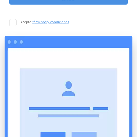
Acepto
términos y condiciones