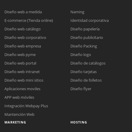
Diseño web a medida
Naming
E-commerce (Tienda online)
Identidad corporativa
Diseño web catálogo
Diseño papelería
Diseño web corporativo
Diseño publicitario
Diseño web empresa
Diseño Packing
Diseño web pyme
Diseño logo
Diseño web portal
Diseño de catálogos
Diseño web intranet
Diseño tarjetas
Diseño web mini sitios
Diseño de folletos
Aplicaciones moviles
Diseño flyer
APP web móviles
Integración Webpay Plus
Mantención Web
MARKETING
HOSTING