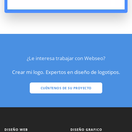
¿Le interesa trabajar con Webseo?
Crear mi logo. Expertos en diseño de logotipos.
CUÉNTENOS DE SU PROYECTO
DISEÑO WEB
DISEÑO GRAFICO