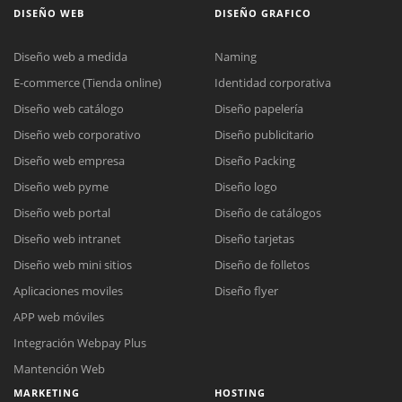
DISEÑO WEB
DISEÑO GRAFICO
Diseño web a medida
Naming
E-commerce (Tienda online)
Identidad corporativa
Diseño web catálogo
Diseño papelería
Diseño web corporativo
Diseño publicitario
Diseño web empresa
Diseño Packing
Diseño web pyme
Diseño logo
Diseño web portal
Diseño de catálogos
Diseño web intranet
Diseño tarjetas
Diseño web mini sitios
Diseño de folletos
Aplicaciones moviles
Diseño flyer
APP web móviles
Integración Webpay Plus
Mantención Web
MARKETING
HOSTING