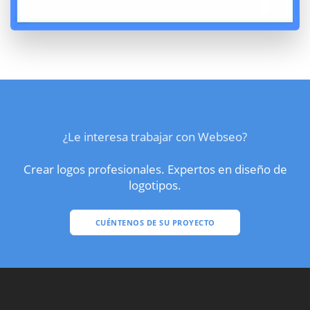
¿Le interesa trabajar con Webseo?
Crear logos profesionales. Expertos en diseño de
logotipos.
CUÉNTENOS DE SU PROYECTO