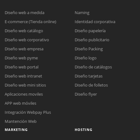
Diseño web a medida
Naming
E-commerce (Tienda online)
Identidad corporativa
Diseño web catálogo
Diseño papelería
Diseño web corporativo
Diseño publicitario
Diseño web empresa
Diseño Packing
Diseño web pyme
Diseño logo
Diseño web portal
Diseño de catálogos
Diseño web intranet
Diseño tarjetas
Diseño web mini sitios
Diseño de folletos
Aplicaciones moviles
Diseño flyer
APP web móviles
Integración Webpay Plus
Mantención Web
MARKETING
HOSTING