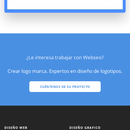
¿Le interesa trabajar con Webseo?
Crear logo marca. Expertos en diseño de logotipos.
CUÉNTENOS DE SU PROYECTO
DISEÑO WEB
DISEÑO GRAFICO