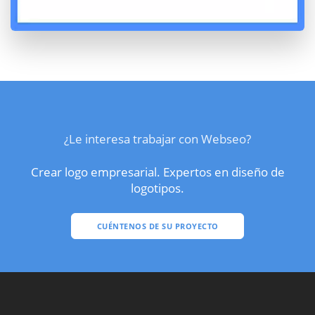
¿Le interesa trabajar con Webseo?
Crear logo empresarial. Expertos en diseño de
logotipos.
CUÉNTENOS DE SU PROYECTO