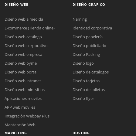
DISEÑO WEB
DISEÑO GRAFICO
Diseño web a medida
Naming
E-commerce (Tienda online)
Identidad corporativa
Diseño web catálogo
Diseño papelería
Diseño web corporativo
Diseño publicitario
Diseño web empresa
Diseño Packing
Diseño web pyme
Diseño logo
Diseño web portal
Diseño de catálogos
Diseño web intranet
Diseño tarjetas
Diseño web mini sitios
Diseño de folletos
Aplicaciones moviles
Diseño flyer
APP web móviles
Integración Webpay Plus
Mantención Web
MARKETING
HOSTING