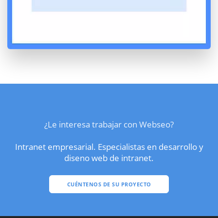
¿Le interesa trabajar con Webseo?
Intranet empresarial. Especialistas en desarrollo y
diseno web de intranet.
CUÉNTENOS DE SU PROYECTO