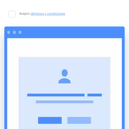
Acepto
términos y condiciones