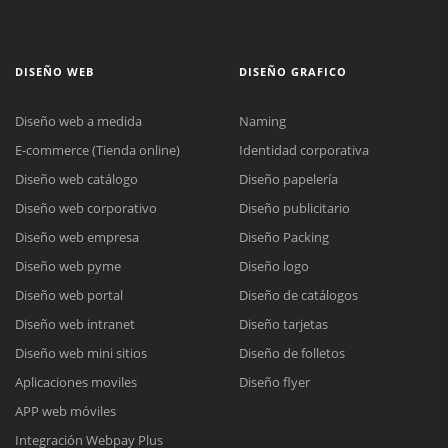
DISEÑO WEB
DISEÑO GRAFICO
Diseño web a medida
Naming
E-commerce (Tienda online)
Identidad corporativa
Diseño web catálogo
Diseño papelería
Diseño web corporativo
Diseño publicitario
Diseño web empresa
Diseño Packing
Diseño web pyme
Diseño logo
Diseño web portal
Diseño de catálogos
Diseño web intranet
Diseño tarjetas
Diseño web mini sitios
Diseño de folletos
Aplicaciones moviles
Diseño flyer
APP web móviles
Integración Webpay Plus