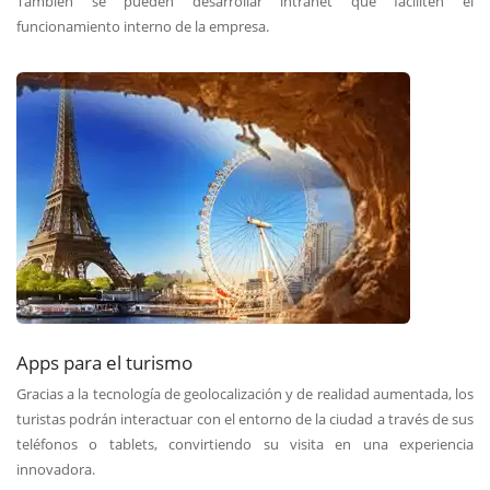
También se pueden desarrollar intranet que faciliten el
funcionamiento interno de la empresa.
Apps para el turismo
Gracias a la tecnología de geolocalización y de realidad aumentada, los
turistas podrán interactuar con el entorno de la ciudad a través de sus
teléfonos o tablets, convirtiendo su visita en una experiencia
innovadora.