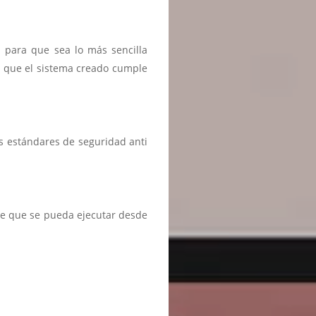
n para que sea lo más sencilla
r que el sistema creado cumple
s estándares de seguridad anti
te que se pueda ejecutar desde