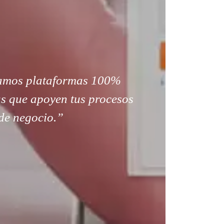
amos plataformas 100%
s que apoyen tus procesos
de negocio.”