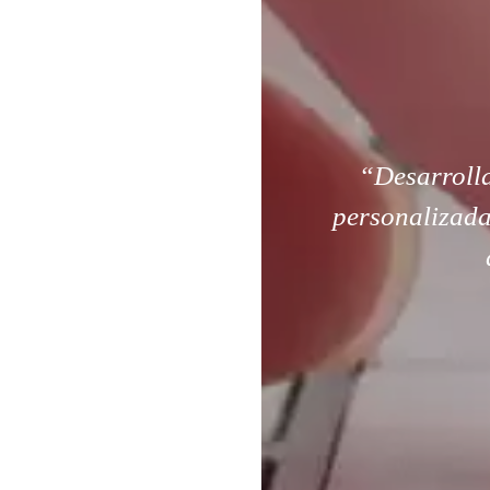
“Desarroll
personalizada