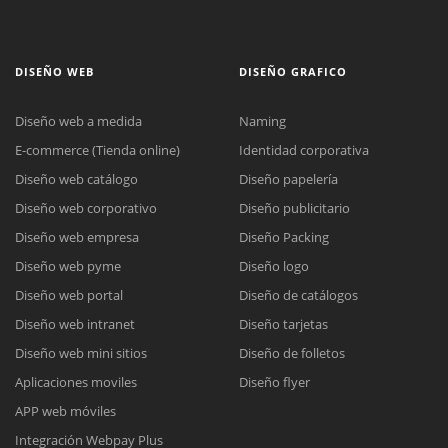
DISEÑO WEB
DISEÑO GRAFICO
Diseño web a medida
Naming
E-commerce (Tienda online)
Identidad corporativa
Diseño web catálogo
Diseño papelería
Diseño web corporativo
Diseño publicitario
Diseño web empresa
Diseño Packing
Diseño web pyme
Diseño logo
Diseño web portal
Diseño de catálogos
Diseño web intranet
Diseño tarjetas
Diseño web mini sitios
Diseño de folletos
Aplicaciones moviles
Diseño flyer
APP web móviles
Integración Webpay Plus