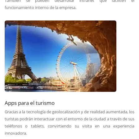
También se pueden desarrollar intranet que faciliten el
funcionamiento interno de la empresa.
Apps para el turismo
Gracias a la tecnología de geolocalización y de realidad aumentada, los
turistas podrán interactuar con el entorno de la ciudad a través de sus
teléfonos o tablets, convirtiendo su visita en una experiencia
innovadora.