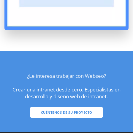
¿Le interesa trabajar con Webseo?
Crear una intranet desde cero. Especialistas en
desarrollo y diseno web de intranet.
CUÉNTENOS DE SU PROYECTO