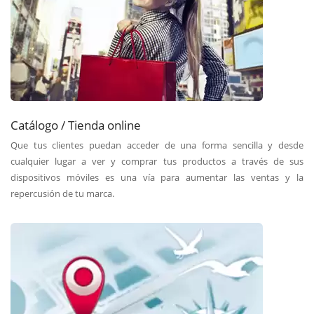
Catálogo / Tienda online
Que tus clientes puedan acceder de una forma sencilla y desde
cualquier lugar a ver y comprar tus productos a través de sus
dispositivos móviles es una vía para aumentar las ventas y la
repercusión de tu marca.