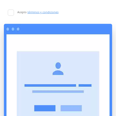
Acepto
términos y condiciones