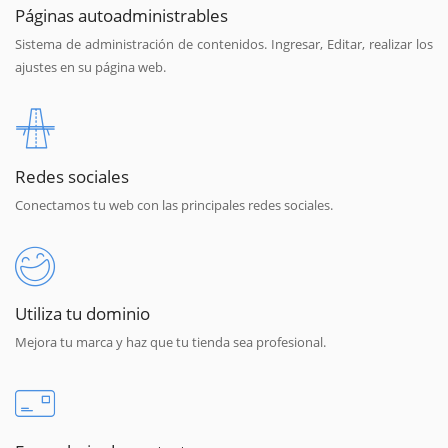
Páginas autoadministrables
Sistema de administración de contenidos. Ingresar, Editar, realizar los
ajustes en su página web.
Redes sociales
Conectamos tu web con las principales redes sociales.
Utiliza tu dominio
Mejora tu marca y haz que tu tienda sea profesional.