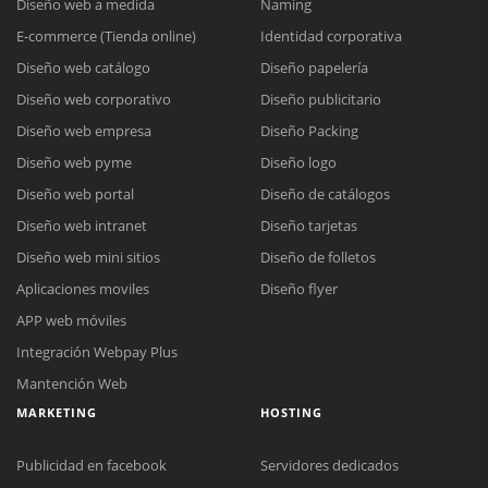
Diseño web a medida
Naming
E-commerce (Tienda online)
Identidad corporativa
Diseño web catálogo
Diseño papelería
Diseño web corporativo
Diseño publicitario
Diseño web empresa
Diseño Packing
Diseño web pyme
Diseño logo
Diseño web portal
Diseño de catálogos
Diseño web intranet
Diseño tarjetas
Diseño web mini sitios
Diseño de folletos
Aplicaciones moviles
Diseño flyer
APP web móviles
Integración Webpay Plus
Mantención Web
MARKETING
HOSTING
Publicidad en facebook
Servidores dedicados