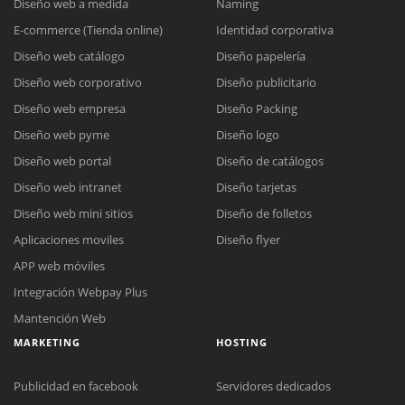
Diseño web a medida
Naming
E-commerce (Tienda online)
Identidad corporativa
Diseño web catálogo
Diseño papelería
Diseño web corporativo
Diseño publicitario
Diseño web empresa
Diseño Packing
Diseño web pyme
Diseño logo
Diseño web portal
Diseño de catálogos
Diseño web intranet
Diseño tarjetas
Diseño web mini sitios
Diseño de folletos
Aplicaciones moviles
Diseño flyer
APP web móviles
Integración Webpay Plus
Mantención Web
MARKETING
HOSTING
Publicidad en facebook
Servidores dedicados
Reunión online