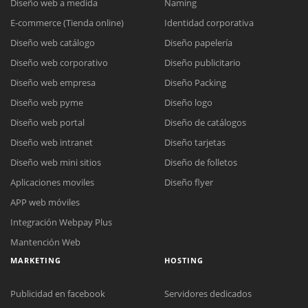
Diseño web a medida
Naming
E-commerce (Tienda online)
Identidad corporativa
Diseño web catálogo
Diseño papelería
Diseño web corporativo
Diseño publicitario
Diseño web empresa
Diseño Packing
Diseño web pyme
Diseño logo
Diseño web portal
Diseño de catálogos
Diseño web intranet
Diseño tarjetas
Diseño web mini sitios
Diseño de folletos
Aplicaciones moviles
Diseño flyer
APP web móviles
Integración Webpay Plus
Mantención Web
MARKETING
HOSTING
Publicidad en facebook
Servidores dedicados