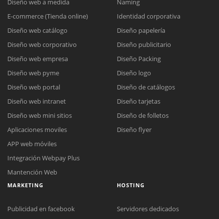
Diseño web a medida
Naming
E-commerce (Tienda online)
Identidad corporativa
Diseño web catálogo
Diseño papelería
Diseño web corporativo
Diseño publicitario
Diseño web empresa
Diseño Packing
Diseño web pyme
Diseño logo
Diseño web portal
Diseño de catálogos
Diseño web intranet
Diseño tarjetas
Diseño web mini sitios
Diseño de folletos
Aplicaciones moviles
Diseño flyer
APP web móviles
Integración Webpay Plus
Mantención Web
MARKETING
HOSTING
Publicidad en facebook
Servidores dedicados