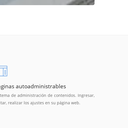
áginas autoadministrables
stema de administración de contenidos. Ingresar,
itar, realizar los ajustes en su página web.