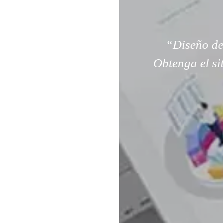
“Diseño de
Obtenga el si