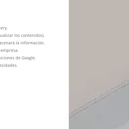
ery.
ualizar los contenidos).
acenará la información.
u empresa.
siciones de Google.
esidades.