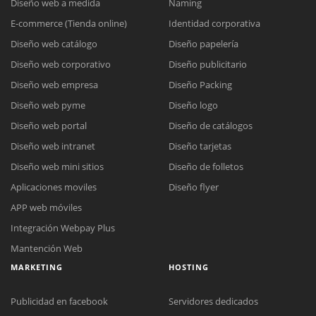
Diseño web a medida
Naming
E-commerce (Tienda online)
Identidad corporativa
Diseño web catálogo
Diseño papelería
Diseño web corporativo
Diseño publicitario
Diseño web empresa
Diseño Packing
Diseño web pyme
Diseño logo
Diseño web portal
Diseño de catálogos
Diseño web intranet
Diseño tarjetas
Diseño web mini sitios
Diseño de folletos
Aplicaciones moviles
Diseño flyer
APP web móviles
Integración Webpay Plus
Mantención Web
MARKETING
HOSTING
Publicidad en facebook
Servidores dedicados