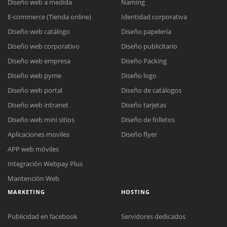
Diseño web a medida
Naming
E-commerce (Tienda online)
Identidad corporativa
Diseño web catálogo
Diseño papelería
Diseño web corporativo
Diseño publicitario
Diseño web empresa
Diseño Packing
Diseño web pyme
Diseño logo
Diseño web portal
Diseño de catálogos
Diseño web intranet
Diseño tarjetas
Diseño web mini sitios
Diseño de folletos
Aplicaciones moviles
Diseño flyer
APP web móviles
Integración Webpay Plus
Mantención Web
MARKETING
HOSTING
Publicidad en facebook
Servidores dedicados