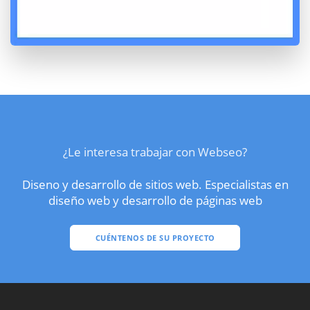
¿Le interesa trabajar con Webseo?
Diseno y desarrollo de sitios web. Especialistas en
diseño web y desarrollo de páginas web
CUÉNTENOS DE SU PROYECTO