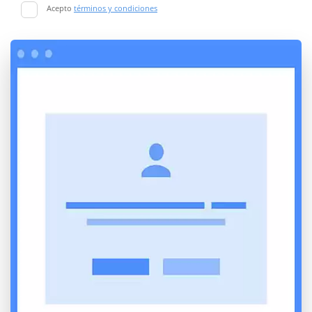
Acepto
términos y condiciones