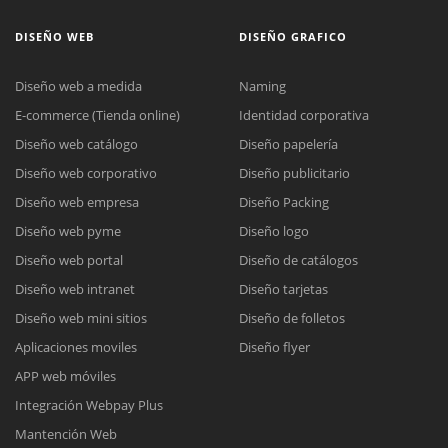
DISEÑO WEB
DISEÑO GRAFICO
Diseño web a medida
Naming
E-commerce (Tienda online)
Identidad corporativa
Diseño web catálogo
Diseño papelería
Diseño web corporativo
Diseño publicitario
Diseño web empresa
Diseño Packing
Diseño web pyme
Diseño logo
Diseño web portal
Diseño de catálogos
Diseño web intranet
Diseño tarjetas
Diseño web mini sitios
Diseño de folletos
Aplicaciones moviles
Diseño flyer
APP web móviles
Integración Webpay Plus
Mantención Web