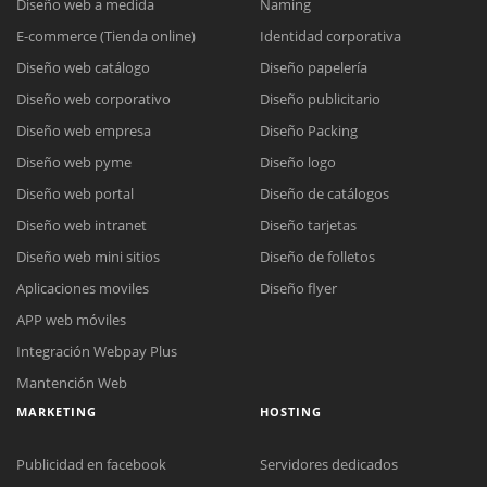
Diseño web a medida
Naming
E-commerce (Tienda online)
Identidad corporativa
Diseño web catálogo
Diseño papelería
Diseño web corporativo
Diseño publicitario
Diseño web empresa
Diseño Packing
Diseño web pyme
Diseño logo
Diseño web portal
Diseño de catálogos
Diseño web intranet
Diseño tarjetas
Diseño web mini sitios
Diseño de folletos
Aplicaciones moviles
Diseño flyer
APP web móviles
Integración Webpay Plus
Mantención Web
MARKETING
HOSTING
Publicidad en facebook
Servidores dedicados