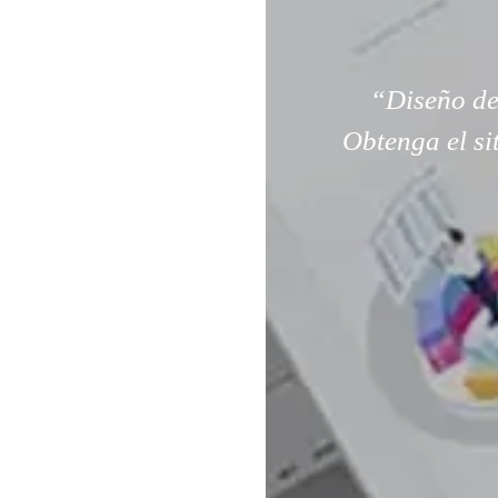
“Diseño de
Obtenga el si