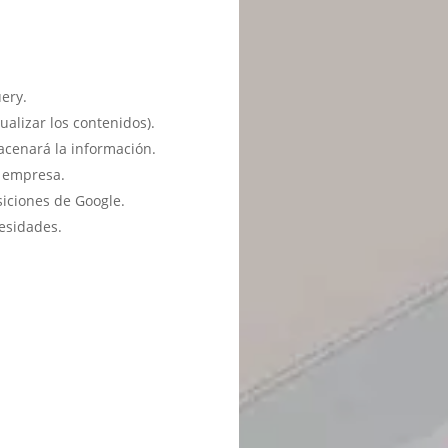
ery.
ualizar los contenidos).
acenará la información.
u empresa.
siciones de Google.
esidades.