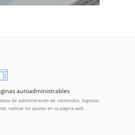
áginas autoadministrables
stema de administración de contenidos. Ingresar,
itar, realizar los ajustes en su página web.