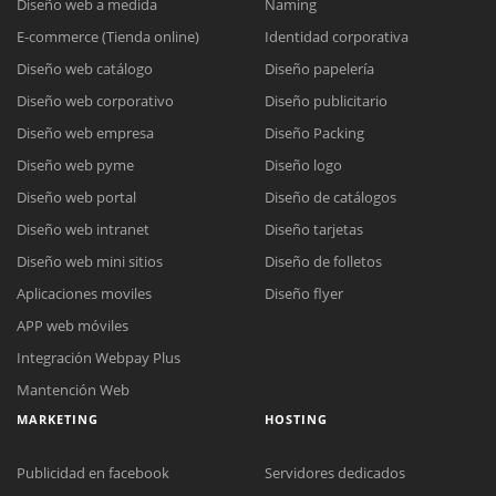
Diseño web a medida
Naming
E-commerce (Tienda online)
Identidad corporativa
Diseño web catálogo
Diseño papelería
Diseño web corporativo
Diseño publicitario
Diseño web empresa
Diseño Packing
Diseño web pyme
Diseño logo
Diseño web portal
Diseño de catálogos
Diseño web intranet
Diseño tarjetas
Diseño web mini sitios
Diseño de folletos
Aplicaciones moviles
Diseño flyer
APP web móviles
Integración Webpay Plus
Mantención Web
MARKETING
HOSTING
Publicidad en facebook
Servidores dedicados