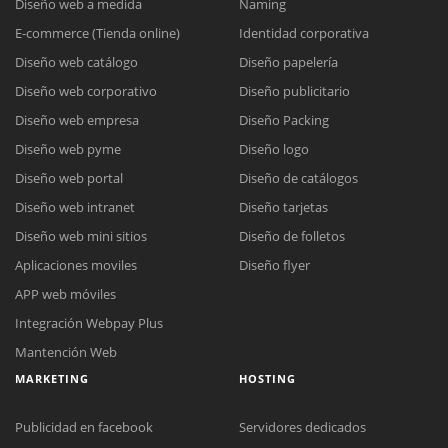
Diseño web a medida
Naming
E-commerce (Tienda online)
Identidad corporativa
Diseño web catálogo
Diseño papelería
Diseño web corporativo
Diseño publicitario
Diseño web empresa
Diseño Packing
Diseño web pyme
Diseño logo
Diseño web portal
Diseño de catálogos
Diseño web intranet
Diseño tarjetas
Diseño web mini sitios
Diseño de folletos
Aplicaciones moviles
Diseño flyer
APP web móviles
Integración Webpay Plus
Mantención Web
MARKETING
HOSTING
Publicidad en facebook
Servidores dedicados