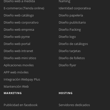
Diseño web a medida
Naming
E-commerce (Tienda online)
Identidad corporativa
Diseño web catálogo
Diseño papelería
Diseño web corporativo
Diseño publicitario
Diseño web empresa
Diseño Packing
Diseño web pyme
Diseño logo
Diseño web portal
Diseño de catálogos
Diseño web intranet
Diseño tarjetas
Diseño web mini sitios
Diseño de folletos
Aplicaciones moviles
Diseño flyer
APP web móviles
Integración Webpay Plus
Mantención Web
MARKETING
HOSTING
Publicidad en facebook
Servidores dedicados