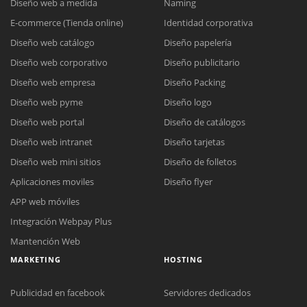
Diseño web a medida
Naming
E-commerce (Tienda online)
Identidad corporativa
Diseño web catálogo
Diseño papelería
Diseño web corporativo
Diseño publicitario
Diseño web empresa
Diseño Packing
Diseño web pyme
Diseño logo
Diseño web portal
Diseño de catálogos
Diseño web intranet
Diseño tarjetas
Diseño web mini sitios
Diseño de folletos
Aplicaciones moviles
Diseño flyer
APP web móviles
Integración Webpay Plus
Mantención Web
MARKETING
HOSTING
Publicidad en facebook
Servidores dedicados