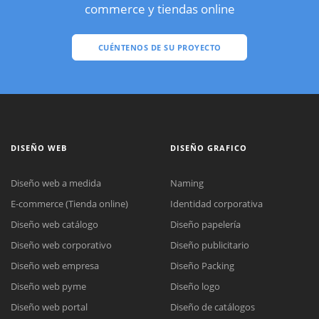
commerce y tiendas online
CUÉNTENOS DE SU PROYECTO
DISEÑO WEB
DISEÑO GRAFICO
Diseño web a medida
Naming
E-commerce (Tienda online)
Identidad corporativa
Diseño web catálogo
Diseño papelería
Diseño web corporativo
Diseño publicitario
Diseño web empresa
Diseño Packing
Diseño web pyme
Diseño logo
Diseño web portal
Diseño de catálogos