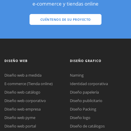
e-commerce y tiendas online
CUÉNTENOS DE SU PROYECTO
DISEÑO WEB
DISEÑO GRAFICO
Diseño web a medida
Naming
E-commerce (Tienda online)
Identidad corporativa
Diseño web catálogo
Diseño papelería
Diseño web corporativo
Diseño publicitario
Diseño web empresa
Diseño Packing
Diseño web pyme
Diseño logo
Diseño web portal
Diseño de catálogos