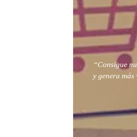
“Consigue nuev
y genera más 