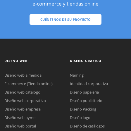
e-commerce y tiendas online
CUÉNTENOS DE SU PROYECTO
DISEÑO WEB
DISEÑO GRAFICO
Diseño web a medida
Naming
E-commerce (Tienda online)
Identidad corporativa
Diseño web catálogo
Diseño papelería
Diseño web corporativo
Diseño publicitario
Diseño web empresa
Diseño Packing
Diseño web pyme
Diseño logo
Diseño web portal
Diseño de catálogos