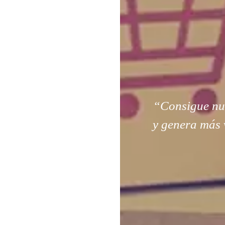
“Consigue nuev
y genera más 