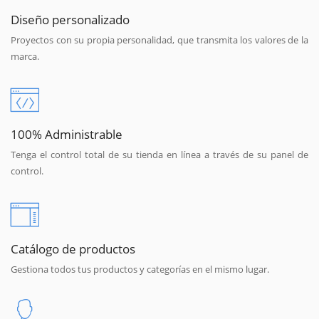
Diseño personalizado
Proyectos con su propia personalidad, que transmita los valores de la
marca.
100% Administrable
Tenga el control total de su tienda en línea a través de su panel de
control.
Catálogo de productos
Gestiona todos tus productos y categorías en el mismo lugar.