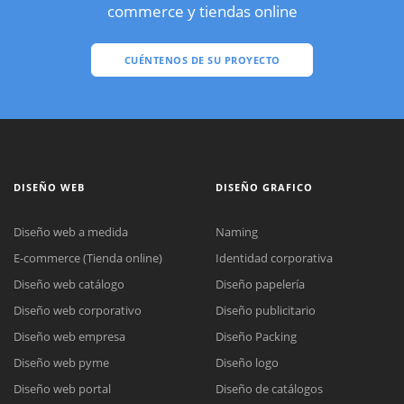
commerce y tiendas online
CUÉNTENOS DE SU PROYECTO
DISEÑO WEB
DISEÑO GRAFICO
Diseño web a medida
Naming
E-commerce (Tienda online)
Identidad corporativa
Diseño web catálogo
Diseño papelería
Diseño web corporativo
Diseño publicitario
Diseño web empresa
Diseño Packing
Diseño web pyme
Diseño logo
Diseño web portal
Diseño de catálogos