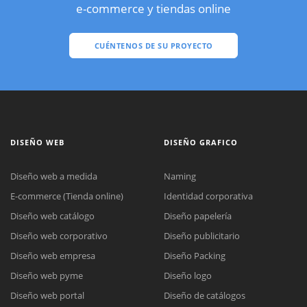
e-commerce y tiendas online
CUÉNTENOS DE SU PROYECTO
DISEÑO WEB
DISEÑO GRAFICO
Diseño web a medida
Naming
E-commerce (Tienda online)
Identidad corporativa
Diseño web catálogo
Diseño papelería
Diseño web corporativo
Diseño publicitario
Diseño web empresa
Diseño Packing
Diseño web pyme
Diseño logo
Diseño web portal
Diseño de catálogos