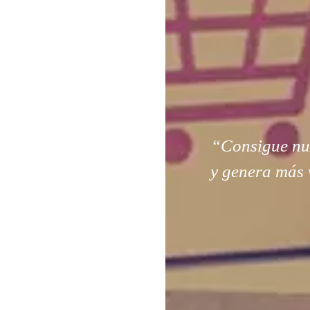
“Consigue nuev
y genera más 