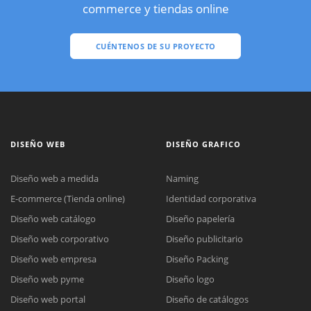
commerce y tiendas online
CUÉNTENOS DE SU PROYECTO
DISEÑO WEB
DISEÑO GRAFICO
Diseño web a medida
Naming
E-commerce (Tienda online)
Identidad corporativa
Diseño web catálogo
Diseño papelería
Diseño web corporativo
Diseño publicitario
Diseño web empresa
Diseño Packing
Diseño web pyme
Diseño logo
Diseño web portal
Diseño de catálogos