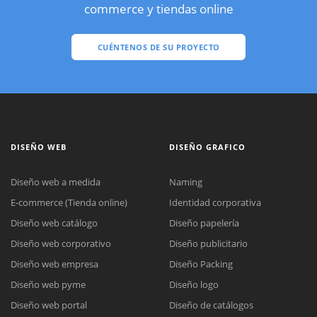
commerce y tiendas online
CUÉNTENOS DE SU PROYECTO
DISEÑO WEB
DISEÑO GRAFICO
Diseño web a medida
Naming
E-commerce (Tienda online)
Identidad corporativa
Diseño web catálogo
Diseño papelería
Diseño web corporativo
Diseño publicitario
Diseño web empresa
Diseño Packing
Diseño web pyme
Diseño logo
Diseño web portal
Diseño de catálogos