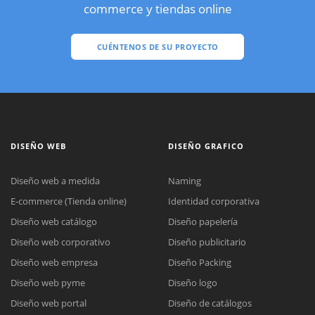
commerce y tiendas online
CUÉNTENOS DE SU PROYECTO
DISEÑO WEB
DISEÑO GRAFICO
Diseño web a medida
Naming
E-commerce (Tienda online)
Identidad corporativa
Diseño web catálogo
Diseño papelería
Diseño web corporativo
Diseño publicitario
Diseño web empresa
Diseño Packing
Diseño web pyme
Diseño logo
Diseño web portal
Diseño de catálogos