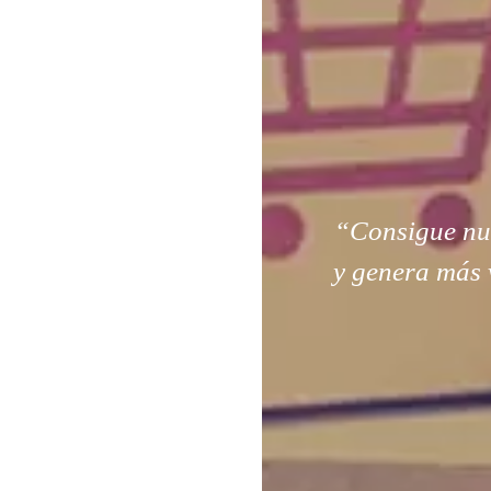
“Consigue nuev
y genera más 