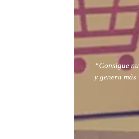
“Consigue nuev
y genera más 