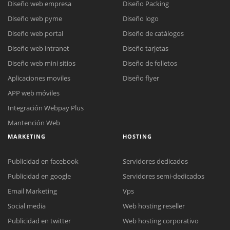
Diseño web empresa
Diseño Packing
Diseño web pyme
Diseño logo
Diseño web portal
Diseño de catálogos
Diseño web intranet
Diseño tarjetas
Diseño web mini sitios
Diseño de folletos
Aplicaciones moviles
Diseño flyer
APP web móviles
Integración Webpay Plus
Mantención Web
MARKETING
HOSTING
Publicidad en facebook
Servidores dedicados
Publicidad en google
Servidores semi-dedicados
Email Marketing
Vps
Social media
Web hosting reseller
Publicidad en twitter
Web hosting corporativo