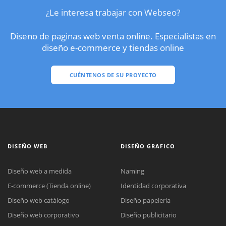
¿Le interesa trabajar con Webseo?
Diseno de paginas web venta online. Especialistas en
diseño e-commerce y tiendas online
CUÉNTENOS DE SU PROYECTO
DISEÑO WEB
DISEÑO GRAFICO
Diseño web a medida
Naming
E-commerce (Tienda online)
Identidad corporativa
Diseño web catálogo
Diseño papelería
Diseño web corporativo
Diseño publicitario