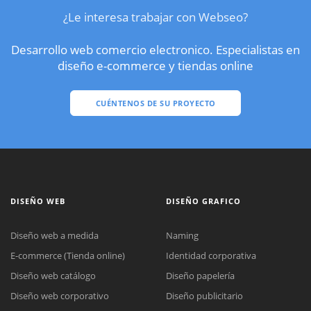
¿Le interesa trabajar con Webseo?
Desarrollo web comercio electronico. Especialistas en
diseño e-commerce y tiendas online
CUÉNTENOS DE SU PROYECTO
DISEÑO WEB
DISEÑO GRAFICO
Diseño web a medida
Naming
E-commerce (Tienda online)
Identidad corporativa
Diseño web catálogo
Diseño papelería
Diseño web corporativo
Diseño publicitario