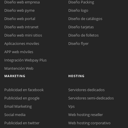
Diseño web empresa
Diseño Packing
Diseño web pyme
Diseño logo
Diseño web portal
Diseño de catálogos
Diseño web intranet
Diseño tarjetas
Diseño web mini sitios
Diseño de folletos
Aplicaciones moviles
Diseño flyer
APP web móviles
Integración Webpay Plus
Mantención Web
MARKETING
HOSTING
Publicidad en facebook
Servidores dedicados
Publicidad en google
Servidores semi-dedicados
Email Marketing
Vps
Social media
Web hosting reseller
Publicidad en twitter
Web hosting corporativo