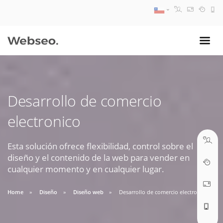
08:30 AM A 17:30 PM
ventas@webseo.cl
Desarrollo de comercio
09:30 AM A 18:30 PM
electronico
soporte@webseo.cl
Esta solución ofrece flexibilidad, control sobre el
diseño y el contenido de la web para vender en
cualquier momento y en cualquier lugar.
ABRIR TICKET
Home
Diseño
Diseño web
Desarrollo de comercio electronico